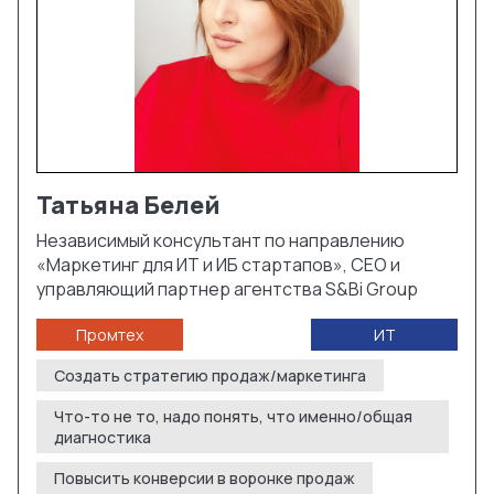
Татьяна
Белей
Независимый консультант по направлению
«Маркетинг для ИТ и ИБ стартапов», СЕО и
управляющий партнер агентства S&Bi Group
Промтех
ИТ
Создать стратегию продаж/маркетинга
Что-то не то, надо понять, что именно/общая
диагностика
Повысить конверсии в воронке продаж