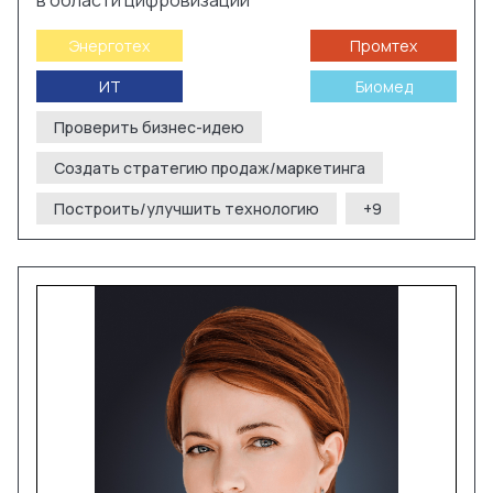
в области цифровизации
Энерготех
Промтех
ИТ
Биомед
Проверить бизнес-идею
Создать стратегию продаж/маркетинга
Построить/улучшить технологию
+
9