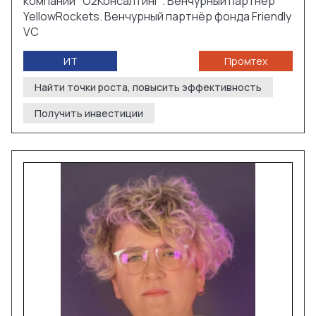
компании "О2Консалтинг". Венчурный партнёр
YellowRockets. Венчурный партнёр фонда Friendly
VC
ИТ
Промтех
Найти точки роста, повысить эффективность
Получить инвестиции