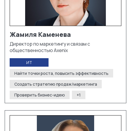
Жамиля
Каменева
Директор по маркетингу и связам с
общественностью Axenix
ИТ
Найти точки роста, повысить эффективность
Создать стратегию продаж/маркетинга
Проверить бизнес-идею
+
1