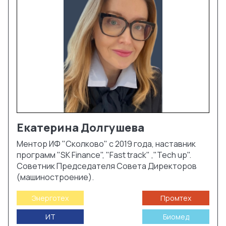
Екатерина
Долгушева
Ментор ИФ "Сколково" с 2019 года, наставник
программ "SK Finance", "Fast track" ,"Tech up".
Советник Председателя Совета Директоров
(машиностроение).
Энерготех
Промтех
ИТ
Биомед