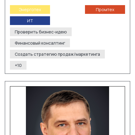
Энерготех
Промтех
ИТ
Проверить бизнес-идею
Финансовый консалтинг
Создать стратегию продаж/маркетинга
+
10