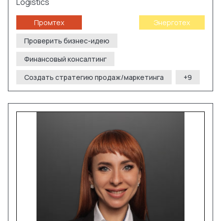
Logistics
Промтех
Энерготех
Проверить бизнес-идею
Финансовый консалтинг
Создать стратегию продаж/маркетинга
+
9