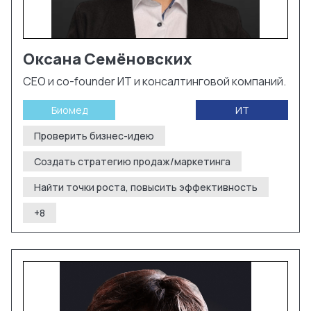
Оксана
Семёновских
CEO и co-founder ИТ и консалтинговой компаний.
Биомед
ИТ
Проверить бизнес-идею
Создать стратегию продаж/маркетинга
Найти точки роста, повысить эффективность
+
8