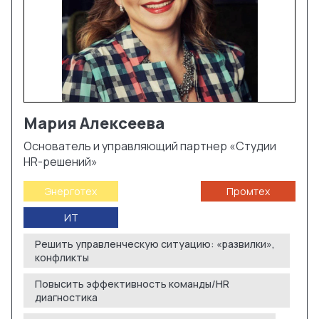
Мария
Алексеева
Основатель и управляющий партнер «Студии
HR-решений»
Энерготех
Промтех
ИТ
Решить управленческую ситуацию: «развилки»,
конфликты
Повысить эффективность команды/HR
диагностика