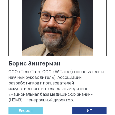
Борис
Зингерман
ООО «ТелеПат», ООО «АйПат» (сооснователь и
научный руководитель), Ассоциации
разработчиков и пользователей
искусственного интеллекта в медицине
«Национальная база медицинских знаний»
(НБМЗ) – генеральный директор.
Биомед
ИТ