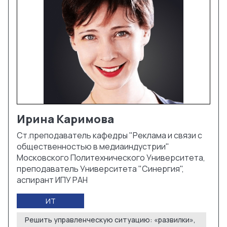
Ирина
Каримова
Ст.преподаватель кафедры "Реклама и связи с
общественностью в медиаиндустрии"
Московского Политехнического Университета,
преподаватель Университета "Синергия",
аспирант ИПУ РАН
ИТ
Решить управленческую ситуацию: «развилки»,