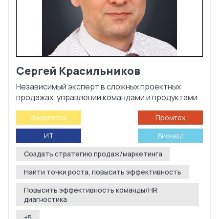
Сергей
Красильников
Независимый эксперт в сложных проектных
продажах, управлении командами и продуктами
Энерготех
Промтех
ИТ
Биомед
Создать стратегию продаж/маркетинга
Найти точки роста, повысить эффективность
Повысить эффективность команды/HR
диагностика
+
5