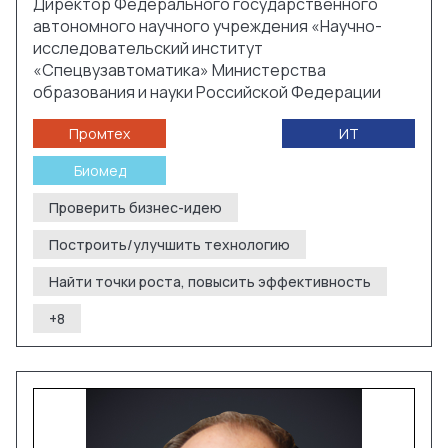
Директор Федерального государственного
автономного научного учреждения «Научно-
исследовательский институт
«Спецвузавтоматика» Министерства
образования и науки Российской Федерации
Промтех
ИТ
Биомед
Проверить бизнес-идею
Построить/улучшить технологию
Найти точки роста, повысить эффективность
+
8