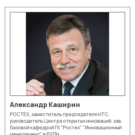
Александр
Каширин
РОСТЕХ, заместитель председателя НТС,
руководитель Центра открытых инноваций, зав.
базовой кафедрой ГК "Ростех" "Инновационный
менеджмент" в РУДН