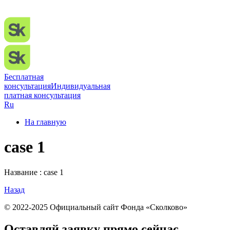
Бесплатная
консультация
Индивидуальная
платная консультация
Ru
На главную
case 1
Название : case 1
Назад
© 2022-2025 Официальный сайт Фонда «Сколково»
Оставляй заявку прямо сейчас